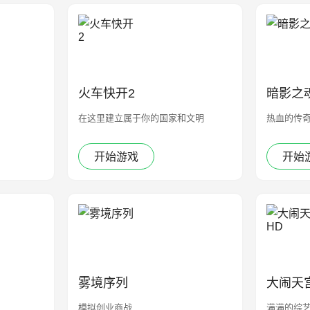
火车快开2
暗影之
在这里建立属于你的国家和文明
热血的传
开始游戏
开始
雾境序列
大闹天
模拟创业商战
满满的综