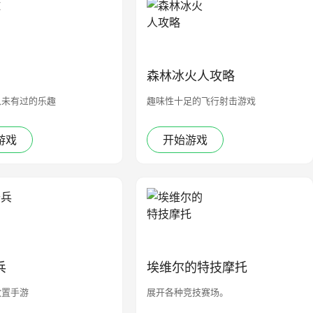
森林冰火人攻略
从未有过的乐趣
趣味性十足的飞行射击游戏
游戏
开始游戏
兵
埃维尔的特技摩托
放置手游
展开各种竞技赛场。