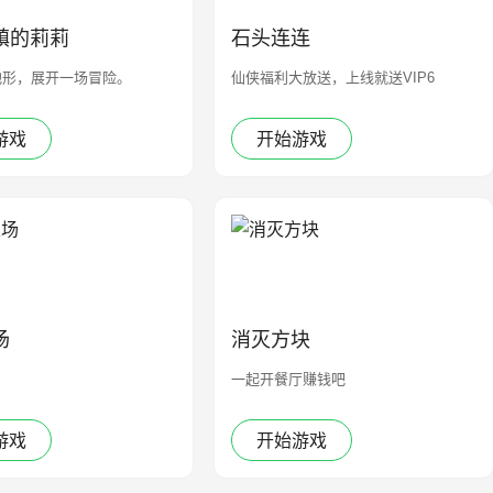
镇的莉莉
石头连连
地形，展开一场冒险。
仙侠福利大放送，上线就送VIP6
游戏
开始游戏
场
消灭方块
一起开餐厅赚钱吧
游戏
开始游戏