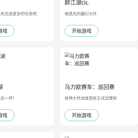
醉江湖OL
人机完成更多的任务吧
暗黑风的魔幻大作
游戏
开始游戏
湖
马力欧赛车：巡回赛
最后一杯！
枪神大作战谁是枪王试试便知
游戏
开始游戏