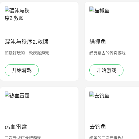
混沌与秩序2:救赎
猫抓鱼
超级好玩的一款模拟游戏
经典复古的传奇游戏
开始游戏
开始游戏
热血雷霆
去钓鱼
二次元战棋卡牌游戏
绝美的二次元世界！