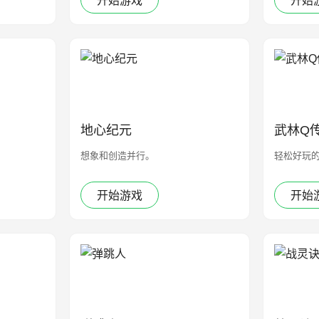
开始游戏
开始
地心纪元
武林Q
想象和创造并行。
轻松好玩
开始游戏
开始