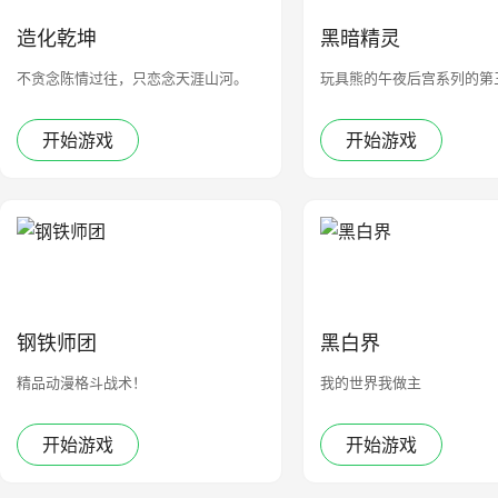
造化乾坤
黑暗精灵
不贪念陈情过往，只恋念天涯山河。
玩具熊的午夜后宫系列的第
开始游戏
开始游戏
钢铁师团
黑白界
精品动漫格斗战术！
我的世界我做主
开始游戏
开始游戏