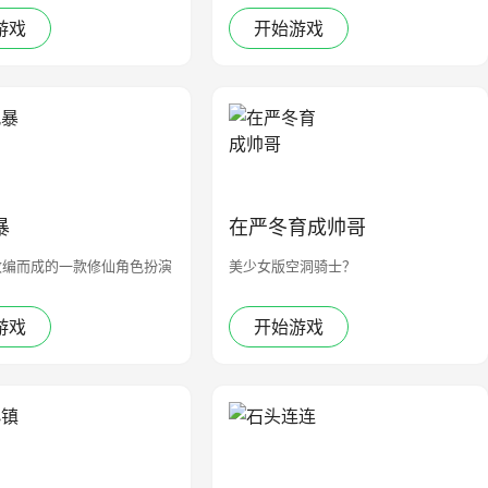
游戏
开始游戏
暴
在严冬育成帅哥
改编而成的一款修仙角色扮演
美少女版空洞骑士？
游戏
开始游戏