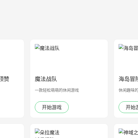
顶赞
魔法战队
海岛冒
一款轻松萌萌的休闲游戏
休闲趣味
开始游戏
开始